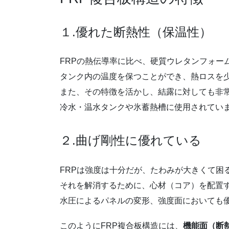
１.優れた断熱性（保温性）
FRPの熱伝導率に比べ、硬質ウレタンフォー
タンク内の温度を保つことができ、熱ロスを
また、その特徴を活かし、結露に対しても非
冷水・温水タンクや氷蓄熱槽に使用されてい
２.曲げ剛性に優れている
FRPは強度は十分だが、たわみが大きくて困
それを解消するために、心材（コア）を配置
水圧によるパネルの変形、強度面においても
このようにFRP複合板構造には、
機能面（断