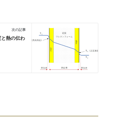
次の記事
度と熱の伝わ