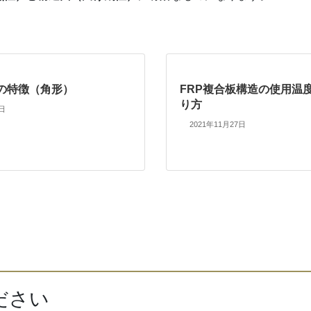
クの特徴（角形）
FRP複合板構造の使用温
り方
7日
2021年11月27日
ださい