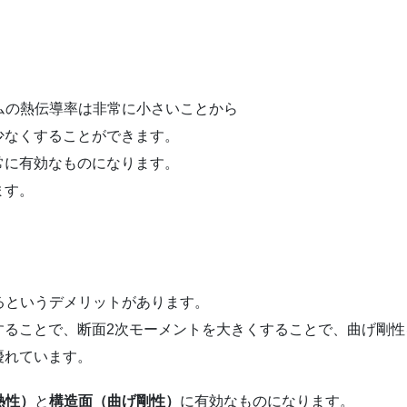
ムの熱伝導率は非常に小さいことから
少なくすることができます。
常に有効なものになります。
ます。
るというデメリットがあります。
することで、断面2次モーメントを大きくすることで、曲げ剛性
優れています。
熱性）
と
構造面（曲げ剛性）
に有効なものになります。