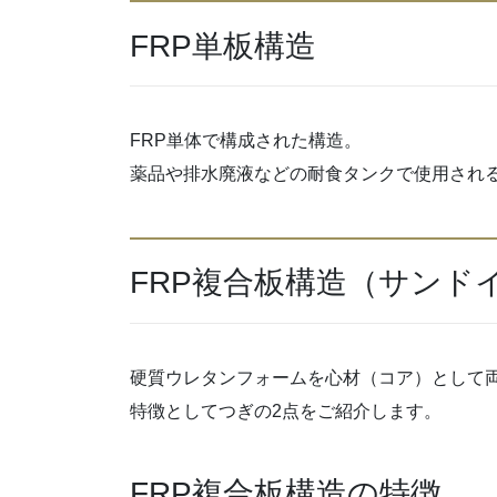
FRP単板構造
FRP単体で構成された構造。
薬品や排水廃液などの耐食タンクで使用され
FRP複合板構造（サンド
硬質ウレタンフォームを心材（コア）として両
特徴としてつぎの2点をご紹介します。
FRP複合板構造の特徴