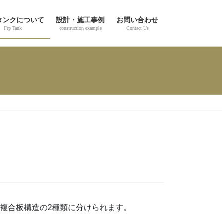
Pタンクについて
設計・施工事例
お問い合わせ
Frp Tank
construction example
Contact Us
複合板構造の2種類に分けられます。