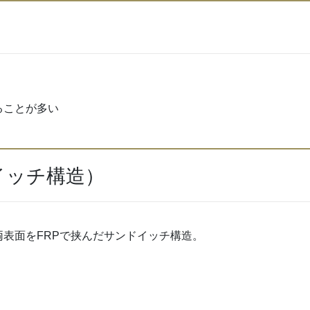
ることが多い
イッチ構造）
表面をFRPで挟んだサンドイッチ構造。